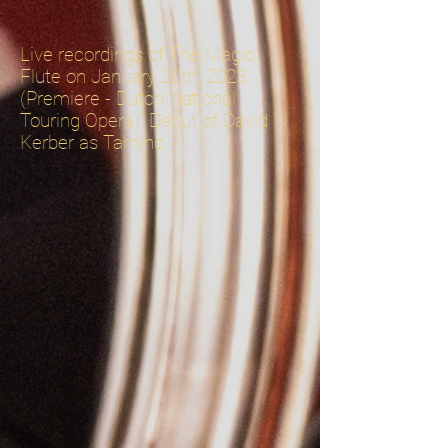
Live recordings of The Magic
Flute on January 20th, 2023
(Premiere - Dutch National
Touring Opera). Debut of David
Kerber as Tamino.