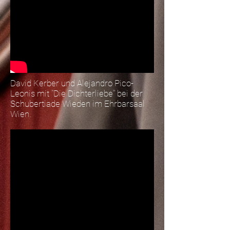
David Kerber und Alejandro Pico-
Leonis mit "Die Dichterliebe" bei der
Schubertiade Wieden im Ehrbarsaal
Wien.